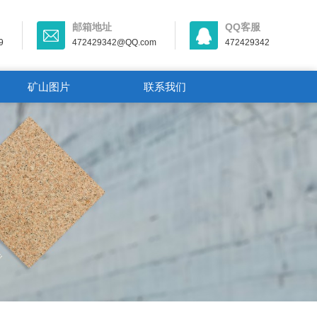
邮箱地址
QQ客服
9
472429342@QQ.com
472429342
矿山图片
联系我们