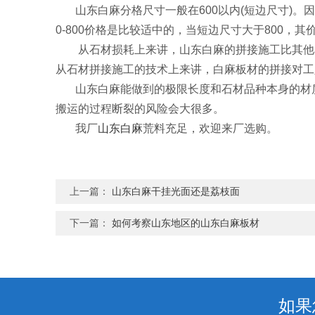
山东白麻分格尺寸一般在600以内(短边尺寸)。因
0-800价格是比较适中的，当短边尺寸大于800，其
从石材损耗上来讲，山东白麻的拼接施工比其他花
从石材拼接施工的技术上来讲，白麻板材的拼接对工
山东白麻能做到的极限长度和石材品种本身的材质
搬运的过程断裂的风险会大很多。
我厂
山东白麻
荒料充足，欢迎来厂选购。
上一篇：
山东白麻干挂光面还是荔枝面
下一篇：
如何考察山东地区的山东白麻板材
如果