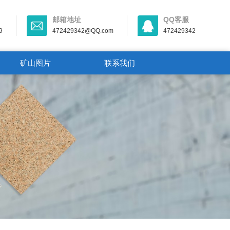
邮箱地址
QQ客服
9
472429342@QQ.com
472429342
矿山图片
联系我们