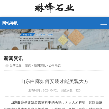
网站导航
新闻资讯
当前位置：
首页
>
新闻资讯
>
公司动态
山东白麻如何安装才能美观大方
发布时间：2024/04/01 浏览次数：
320
山东白麻
是建筑装饰材料中的头魁，为人人所称赞，这跟白麻