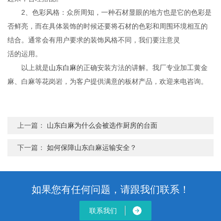
2、色彩风格：众所周知，一种石材显眼的地方也是它的色彩是
否鲜亮，而在具体装饰的时候还要将石材的色彩和周围环境相互的
结合。通常会有用户要求的装饰风格不同，我们要注意灵
活的运用。
以上就是
山东白麻
的正确安装方法的讲解。我厂专业加工黄金
麻、白麻等花岗岩，为客户提供满意的板材产品，欢迎来电咨询。
上一篇：
山东白麻为什么会被选作厨房的台面
下一篇：
如何保障山东白麻运输安全？
如果您有任何问题，请跟我们联系！
联系我们