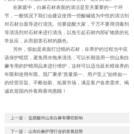
在家庭中，白麻石材表面的清洁是至关重要的一个环
节，一般情况下我们会建议使用一些酸碱值为中性的清洁剂
对石材台面等进行清洗。但要提醒大家，千万不要用消毒剂
等清洗剂对石材来进行清洗，以免引起石材内部矿物质的化
学反应，从而损害石材的颜色。
另外，假如是表面打过蜡的石材，在养护的过程当中应
该保护蜡层，避免用水拖来清洗，可以长期选用一些
山东白
麻
专用的护蜡用品来进行维护，这样可以适当延长蜡保养的
年限和使用年限。我厂秉承“质量第一、用户至上”始终如一
的经营宗旨。不断创新、拓展市场，满足客户各类需求。竭
诚欢迎国内外客商垂询惠顾！
上一篇：
盐跟酸对山东白麻有哪些影响
下一篇：
山东白麻护理行业的发展趋势