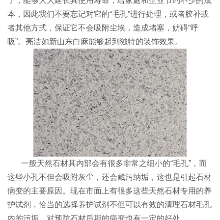
了，能够大大延长其使用寿命，给家庭和企业节约不少的成
本，因此我们不要忘记对它的“毛孔”进行处理，或者胶补或
者其他方式，保证它不会吸附尘埃，造成堵塞，妨碍“呼
吸”。亮洁如新山东白麻能够起到独特的装饰效果。
一般天然石材其内部会有很多非常之细小的“毛孔”，而
这些小孔不但会吸附灰尘，还会藏污纳垢，这也是引起石材
病变的主要原因。现在市面上有很多这些天然石材专用的养
护试剂，恰当的选择养护试剂不但可以有效的清理石材毛孔
内的污垢，对预防石材后期的病变也有一定的好处。