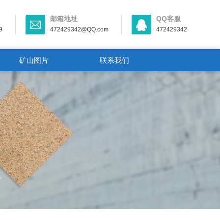
邮箱地址
QQ客服
9
472429342@QQ.com
472429342
矿山图片
联系我们