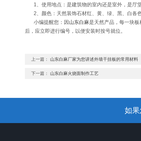
1、使用地点：是建筑物的室内还是室外，是厅堂
2、颜色：天然装饰石材红、黄、绿、黑、白各色
小编提醒您：因
山东白麻
是天然产品，每一块板
后，应立即进行编号，以便安装时按号就位。
上一篇：
山东白麻厂家为您讲述外墙干挂板的常用材料
下一篇：
山东白麻火烧面制作工艺
如果