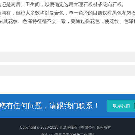
还是厨房、卫生间，以便确定选用大理石板材或花岗石板。
均有，但绝大多数均以复合色，单一色泽的目前仅有黑色花岗
材其花纹、色泽特征都不会一致，要通过拼花色，使花纹、色泽
您有任何问题，请跟我们联系！
联系我们
Copyright © 2020-2025 青岛琳峰石业有限公司 版权所有
地址：山东青岛平度长乐工业园区