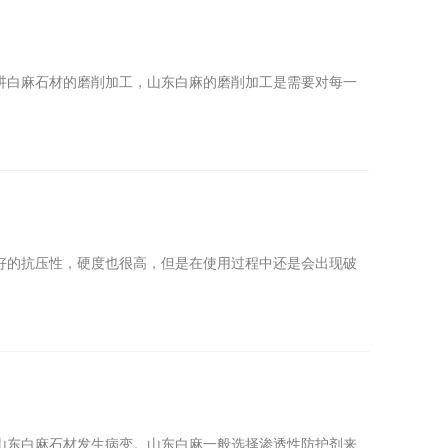
白麻石材的磨削加工，山东白麻的磨削加工是需要对每一
的抗压性，硬度也很高，但是在使用过程中还是会出现破
东白麻石材发生病变。山东白麻一般选择渗透性防护剂来