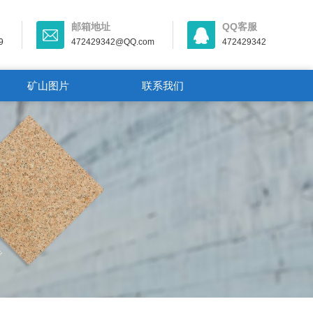
邮箱地址
QQ客服
9
472429342@QQ.com
472429342
矿山图片
联系我们