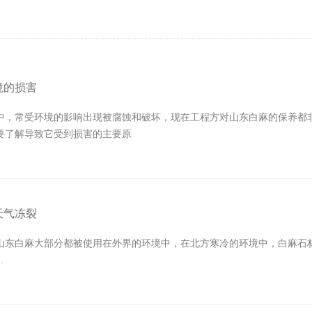
境的损害
常受环境的影响出现被腐蚀和破坏，现在工程方对山东白麻的保养都非
要了解导致它受到损害的主要原
天气冻裂
白麻大部分都被使用在外界的环境中，在北方寒冷的环境中，白麻石材
.