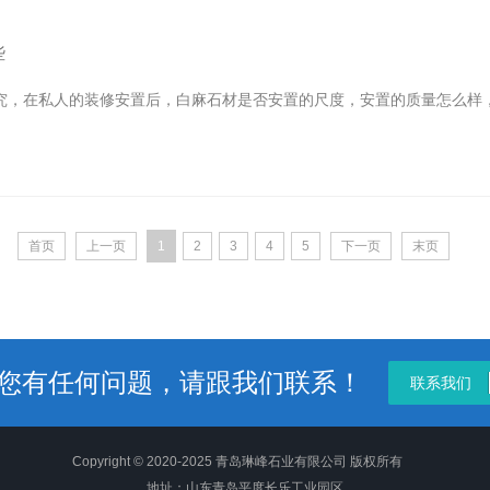
些
在私人的装修安置后，白麻石材是否安置的尺度，安置的质量怎么样，
首页
上一页
1
2
3
4
5
下一页
末页
您有任何问题，请跟我们联系！
联系我们
Copyright © 2020-2025 青岛琳峰石业有限公司 版权所有
地址：山东青岛平度长乐工业园区