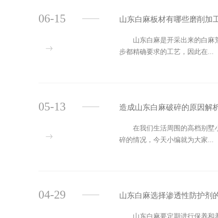
06-15
山东白麻板材有哪些磨削加
山东白麻是开采出来的白麻荒料
步都精确要求的工艺，因此在...
05-13
造成山东白麻破碎的原因解
在我们生活周围的高档别墅小区
碎的情况，今天小编就为大家...
04-29
山东白麻选择渗透性防护剂
山东白麻要定期进行保养和养护