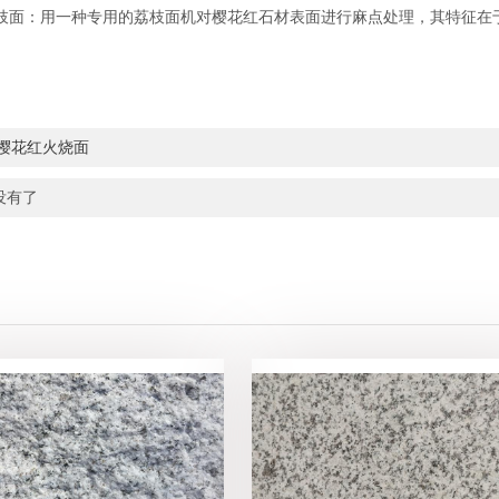
枝面：用一种专用的荔枝面机对樱花红石材表面进行麻点处理，其特征在
樱花红火烧面
没有了