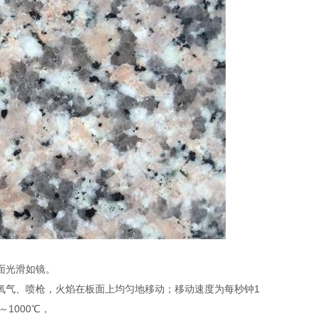
面光滑如镜。
氧气、喷枪，火焰在板面上均匀地移动；移动速度为每秒钟1
1000℃，