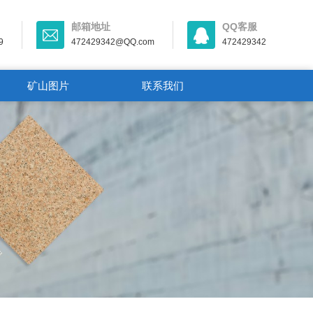
邮箱地址
QQ客服
9
472429342@QQ.com
472429342
矿山图片
联系我们