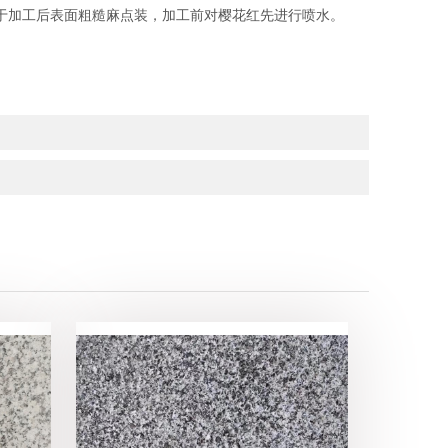
于加工后表面粗糙麻点装，加工前对樱花红先进行喷水。