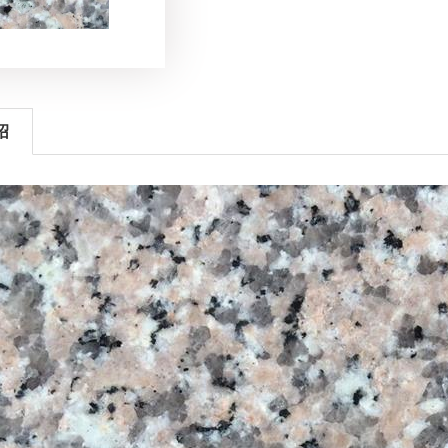
：15092411999
绍