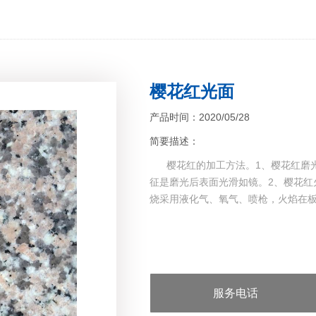
樱花红光面
产品时间：2020/05/28
简要描述：
樱花红的加工方法。1、樱花红磨光
征是磨光后表面光滑如镜。2、樱花红
烧采用液化气、氧气、喷枪，火焰在
服务电话