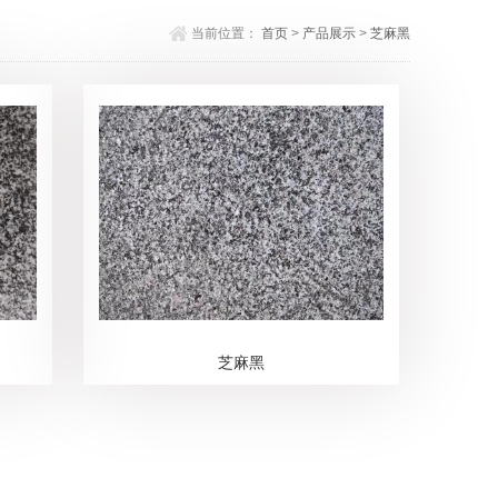
当前位置：
首页
>
产品展示
>
芝麻黑
芝麻黑