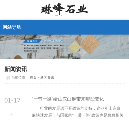
网站导航
新闻资讯
当前位置：
首页
>
新闻资讯
01-17
“一带一路”给山东白麻带来哪些变化
行业的发展离不开政策的支持，这些年山东白
麻快速发展，与国家的“一带一路”政策也是息息相关
的。新的政策不但为我国山东白麻行业产生积极而